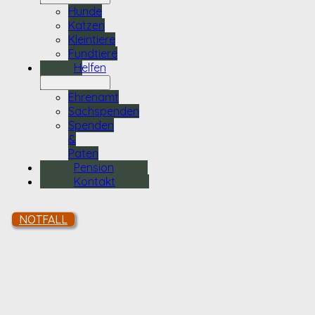
Hunde
Katzen
Kleintiere
Fundtiere
Helfen
Ehrenamt
Sachspenden
Spenden
&
Paten
Pension
Kontakt
NOTFALL