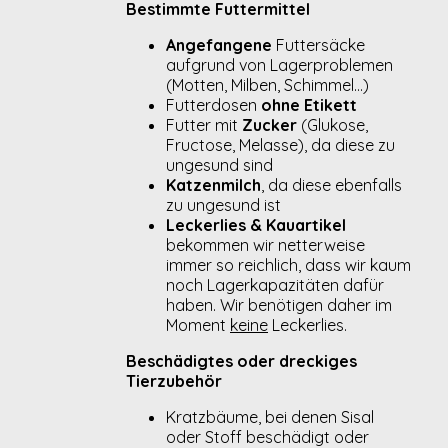
Bestimmte Futtermittel
Angefangene
Futtersäcke
aufgrund von Lagerproblemen
(Motten, Milben, Schimmel…)
Futterdosen
ohne Etikett
Futter mit
Zucker
(Glukose,
Fructose, Melasse), da diese zu
ungesund sind
Katzenmilch
, da diese ebenfalls
zu ungesund ist
Leckerlies & Kauartikel
bekommen wir netterweise
immer so reichlich, dass wir kaum
noch Lagerkapazitäten dafür
haben. Wir benötigen daher im
Moment
keine
Leckerlies.
Beschädigtes oder dreckiges
Tierzubehör
Kratzbäume, bei denen Sisal
oder Stoff beschädigt oder