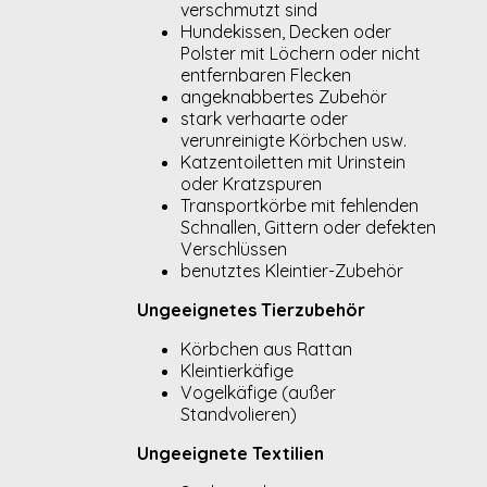
verschmutzt sind
Hundekissen, Decken oder
Polster mit Löchern oder nicht
entfernbaren Flecken
angeknabbertes Zubehör
stark verhaarte oder
verunreinigte Körbchen usw.
Katzentoiletten mit Urinstein
oder Kratzspuren
Transportkörbe mit fehlenden
Schnallen, Gittern oder defekten
Verschlüssen
benutztes Kleintier-Zubehör
Ungeeignetes Tierzubehör
Körbchen aus Rattan
Kleintierkäfige
Vogelkäfige (außer
Standvolieren)
Ungeeignete Textilien