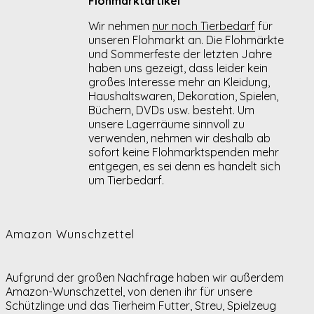
Flohmarktartikel
Wir nehmen
nur noch Tierbedarf
für
unseren Flohmarkt an. Die Flohmärkte
und Sommerfeste der letzten Jahre
haben uns gezeigt, dass leider kein
großes Interesse mehr an Kleidung,
Haushaltswaren, Dekoration, Spielen,
Büchern, DVDs usw. besteht. Um
unsere Lagerräume sinnvoll zu
verwenden, nehmen wir deshalb ab
sofort keine Flohmarktspenden mehr
entgegen, es sei denn es handelt sich
um Tierbedarf.
Amazon Wunschzettel
Aufgrund der großen Nachfrage haben wir außerdem
Amazon-Wunschzettel, von denen ihr für unsere
Schützlinge und das Tierheim Futter, Streu, Spielzeug