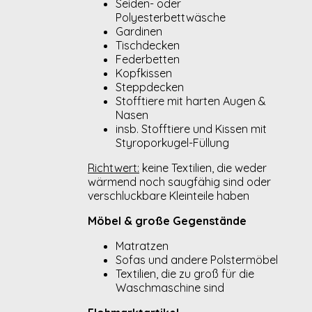
Seiden- oder
Polyesterbettwäsche
Gardinen
Tischdecken
Federbetten
Kopfkissen
Steppdecken
Stofftiere mit harten Augen &
Nasen
insb. Stofftiere und Kissen mit
Styroporkugel-Füllung
Richtwert:
keine Textilien, die weder
wärmend noch saugfähig sind oder
verschluckbare Kleinteile haben
Möbel & große Gegenstände
Matratzen
Sofas und andere Polstermöbel
Textilien, die zu groß für die
Waschmaschine sind