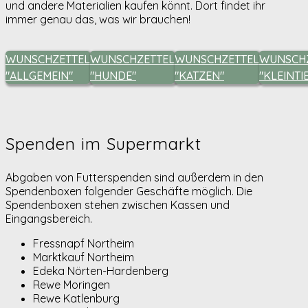
und andere Materialien kaufen könnt. Dort findet ihr
immer genau das, was wir brauchen!
WUNSCHZETTEL
WUNSCHZETTEL
WUNSCHZETTEL
WUNSCH
"ALLGEMEIN"
"HUNDE"
"KATZEN"
"KLEINTI
Spenden im Supermarkt
Abgaben von Futterspenden sind außerdem in den
Spendenboxen folgender Geschäfte möglich. Die
Spendenboxen stehen zwischen Kassen und
Eingangsbereich.
Fressnapf Northeim
Marktkauf Northeim
Edeka Nörten-Hardenberg
Rewe Moringen
Rewe Katlenburg