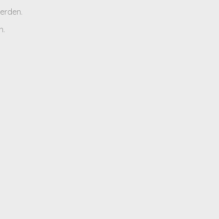
erden.
n.