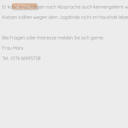
NOTFALL
Er kann in Göttingen nach Absprache auch kennengelernt w
Katzen sollten wegen dem Jagdtrieb nicht im Haushalt lebe
Bei Fragen oder Interesse melden Sie sich gerne:
Frau Marx
Tel.: 0176 66995728