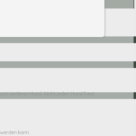
 zum anderen Hund. Nicht jeden Hund freut
 werden kann.