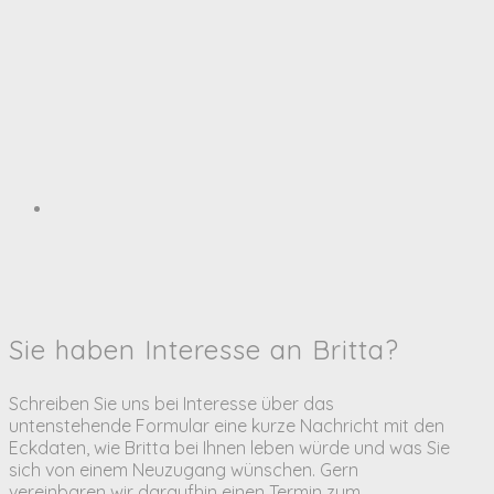
Sie haben Interesse an Britta?
Schreiben Sie uns bei Interesse über das
untenstehende Formular eine kurze Nachricht mit den
Eckdaten, wie Britta bei Ihnen leben würde und was Sie
sich von einem Neuzugang wünschen. Gern
vereinbaren wir daraufhin einen Termin zum