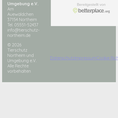
Umgebung e.V.
Am
Auewäldchen
37154 Northeim
Tel. 05551-52437
info@tierschutz-
northeim.de
© 2026
Tierschutz
Northeim und
Datenschutz
Impressum
Cookie Rich
Umgebung e.V.
Alle Rechte
vorbehalten