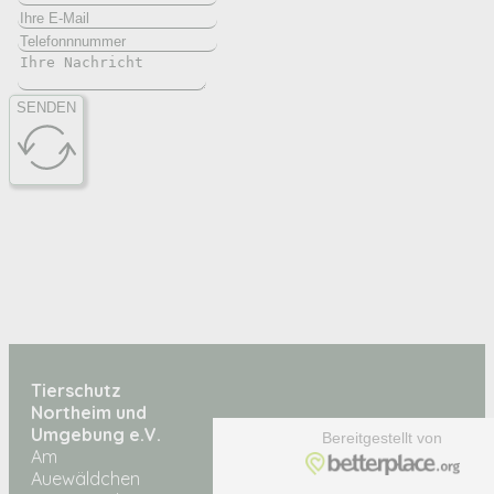
SENDEN
Tierschutz
Northeim und
Umgebung e.V.
Am
Auewäldchen