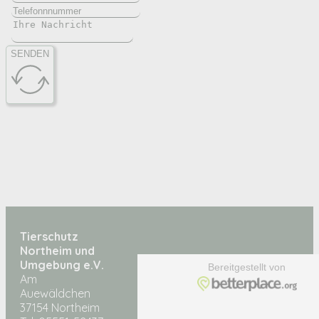
SENDEN
Tierschutz
Northeim und
Umgebung e.V.
Am
Auewäldchen
37154 Northeim