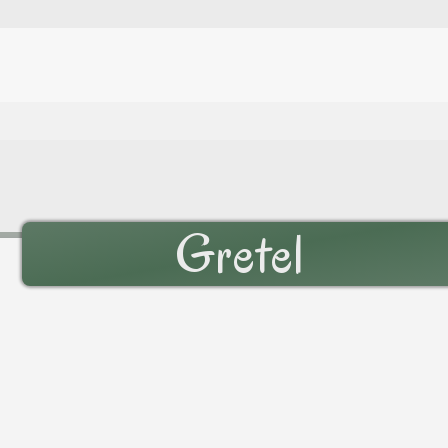
Gretel