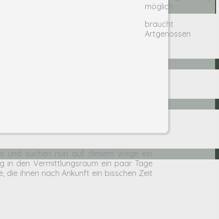
möglich
braucht
Artgenossen
 uns und suchen nun auf diesem Wege ein
 in den Vermittlungsraum ein paar Tage
e, die ihnen nach Ankunft ein bisschen Zeit