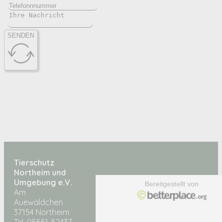
SENDEN
Tierschutz
Northeim und
Umgebung e.V.
Am
Auewäldchen
37154 Northeim