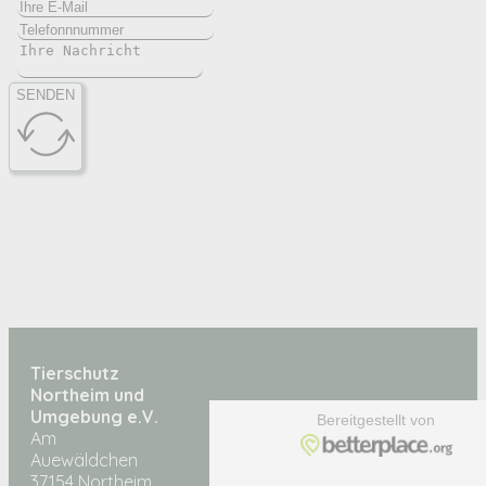
SENDEN
Tierschutz
Northeim und
Umgebung e.V.
Am
Auewäldchen
37154 Northeim