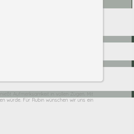
nießt Aufmerksamkeit in vollen Zügen. Mit
hlen würde. Für Rubin wünschen wir uns ein