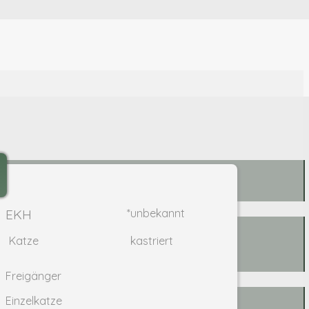
EKH
*unbekannt
Katze
kastriert
Freigänger
Einzelkatze