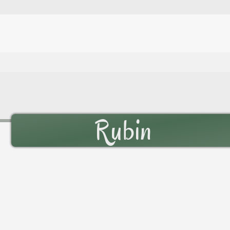
Rubin