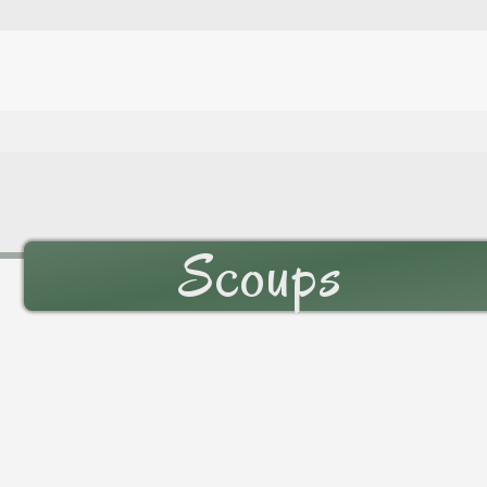
Scoups