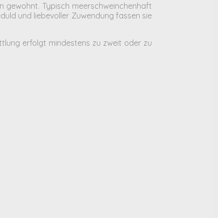
en gewohnt. Typisch meerschweinchenhaft
eduld und liebevoller Zuwendung fassen sie
ttlung erfolgt mindestens zu zweit oder zu