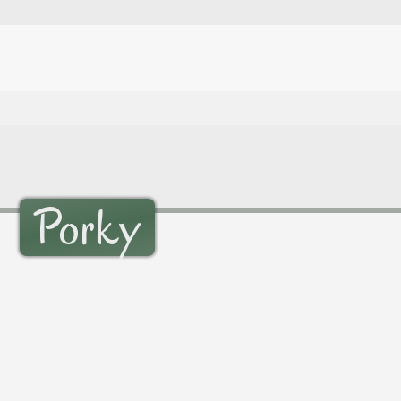
Porky