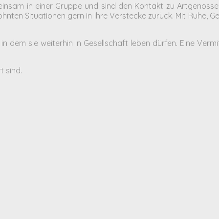
einsam in einer Gruppe und sind den Kontakt zu Artgenoss
hnten Situationen gern in ihre Verstecke zurück. Mit Ruhe, G
n dem sie weiterhin in Gesellschaft leben dürfen. Eine Vermi
t sind.