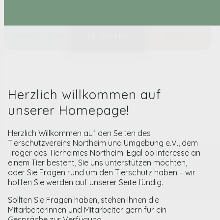
VERMITTLUNG
HELFEN
AKTUELLES
Herzlich willkommen auf
unserer Homepage!
Herzlich Willkommen auf den Seiten des
Tierschutzvereins Northeim und Umgebung e.V., dem
Träger des Tierheimes Northeim. Egal ob Interesse an
einem Tier besteht, Sie uns unterstützen möchten,
oder Sie Fragen rund um den Tierschutz haben – wir
hoffen Sie werden auf unserer Seite fündig.
Sollten Sie Fragen haben, stehen Ihnen die
Mitarbeiterinnen und Mitarbeiter gern für ein
Gespräche zur Verfügung.