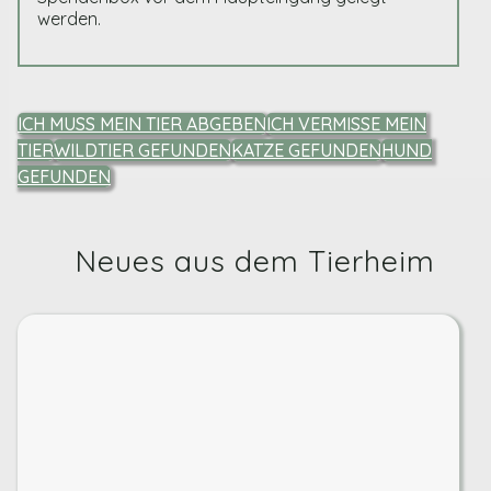
werden.
ICH MUSS MEIN TIER ABGEBEN
ICH VERMISSE MEIN
TIER
WILDTIER GEFUNDEN
KATZE GEFUNDEN
HUND
GEFUNDEN
Neues aus dem Tierheim